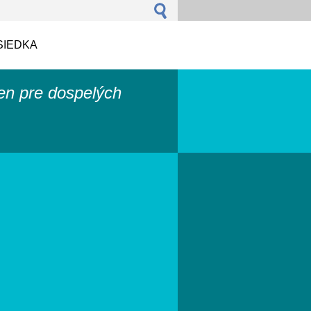
SIEDKA
len pre dospelých