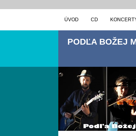
ÚVOD
CD
KONCERT
PODĽA BOŽEJ 