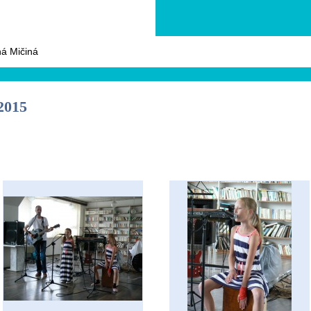
á Mičiná
2015