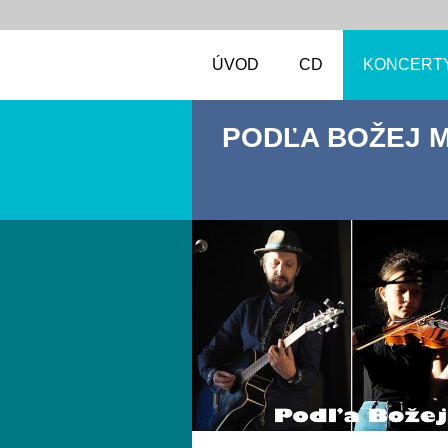
ÚVOD
CD
KONCERT
PODĽA BOŽEJ 