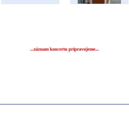
...záznam koncertu pripravujeme...
Úvodná strán