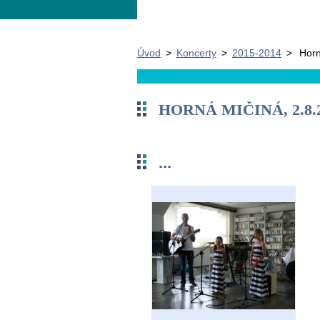
Úvod
>
Koncerty
>
2015-2014
>
Horn
HORNÁ MIČINÁ, 2.8.
...