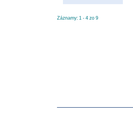
Záznamy: 1 - 4 zo 9
© 2015 Ing.Lucia Dovalová