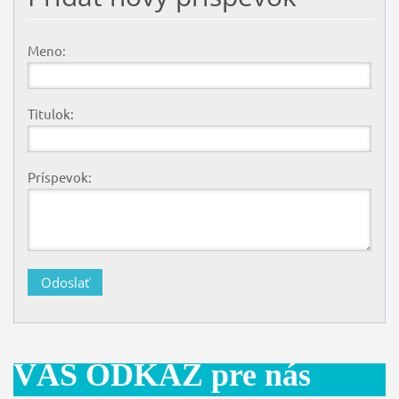
Meno:
Titulok:
Príspevok:
VÁŠ ODKAZ pre nás