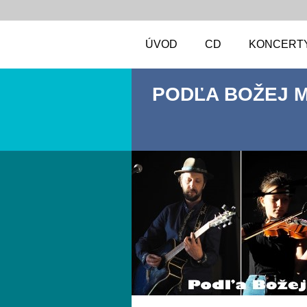
ÚVOD
CD
KONCERT
PODĽA BOŽEJ 