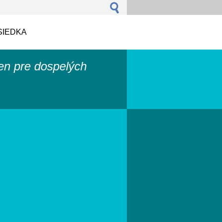
SIEDKA
len pre dospelých