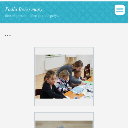
Podľa Božej mapy
detské piesne nielen pre dospelých
...