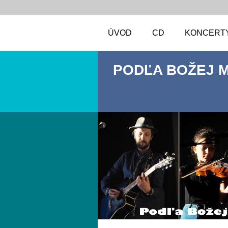
ÚVOD
CD
KONCERT
PODĽA BOŽEJ 