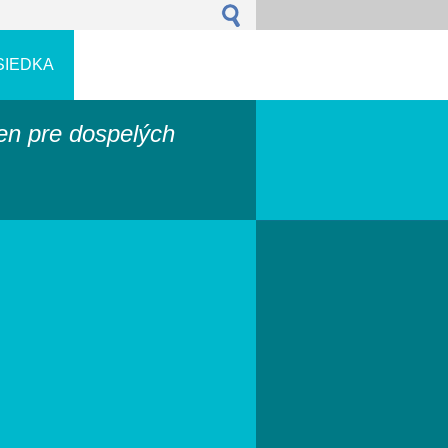
SIEDKA
len pre dospelých